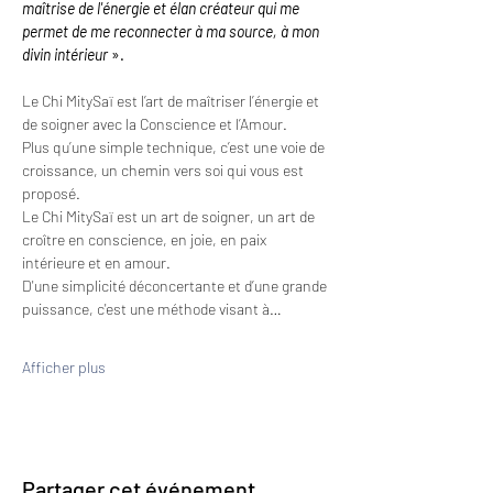
maîtrise de l'énergie et élan créateur qui me 
permet de me reconnecter à ma source, à mon 
divin intérieur
 ».
Le Chi MitySaï est l’art de maîtriser l’énergie et 
de soigner avec la Conscience et l’Amour.
Plus qu’une simple technique, c’est une voie de 
croissance, un chemin vers soi qui vous est 
proposé.
Le Chi MitySaï est un art de soigner, un art de 
croître en conscience, en joie, en paix 
intérieure et en amour.
D'une simplicité déconcertante et d’une grande 
puissance, c'est une méthode visant à…
Afficher plus
Partager cet événement