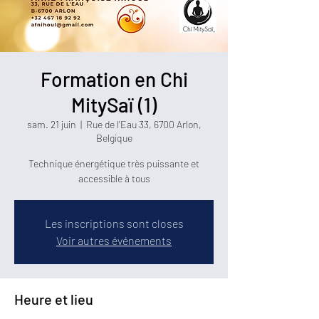
Formation en Chi
MitySaï (1)
sam. 21 juin
  |  
Rue de l'Eau 33, 6700 Arlon,
Belgique
Technique énergétique très puissante et
accessible à tous
Les inscriptions sont closes
Voir autres événements
Heure et lieu