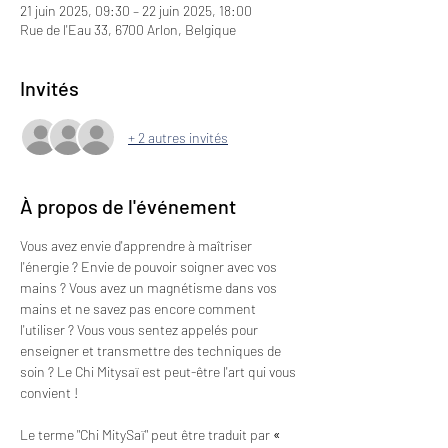
21 juin 2025, 09:30 – 22 juin 2025, 18:00
Rue de l'Eau 33, 6700 Arlon, Belgique
Invités
+ 2 autres invités
À propos de l'événement
Vous avez envie d'apprendre à maîtriser 
l'énergie ? Envie de pouvoir soigner avec vos 
mains ? Vous avez un magnétisme dans vos 
mains et ne savez pas encore comment 
l'utiliser ? Vous vous sentez appelés pour 
enseigner et transmettre des techniques de 
soin ? Le Chi Mitysaï est peut-être l'art qui vous 
convient !
Le terme "Chi MitySaï" peut être traduit par 
«