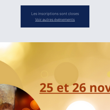
Les inscriptions sont closes
Voir autres événements