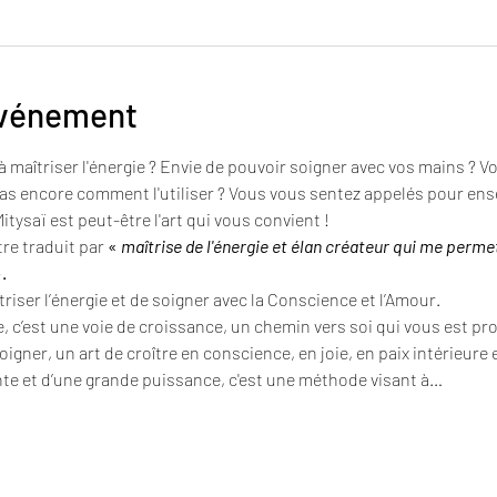
événement
à maîtriser l'énergie ? Envie de pouvoir soigner avec vos mains ? 
as encore comment l'utiliser ? Vous vous sentez appelés pour ens
itysaï est peut-être l'art qui vous convient !
re traduit par 
«
 maîtrise de l'énergie et élan créateur qui me perm
».
îtriser l’énergie et de soigner avec la Conscience et l’Amour.
, c’est une voie de croissance, un chemin vers soi qui vous est pr
oigner, un art de croître en conscience, en joie, en paix intérieure
te et d’une grande puissance, c'est une méthode visant à…