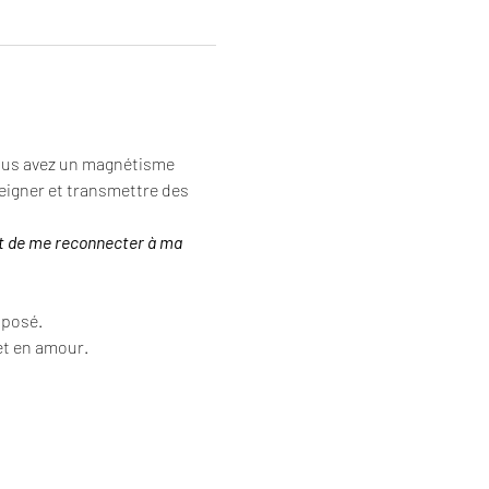
Vous avez un magnétisme 
eigner et transmettre des 
et de me reconnecter à ma 
oposé.
 et en amour.