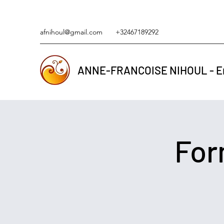
afnihoul@gmail.com
+32467189292
ANNE-FRANCOISE NIHOUL - En
For