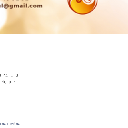
2023, 18:00
Belgique
res invités