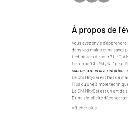
À propos de l'
Vous avez envie d'apprendre 
dans vos mains et ne savez p
techniques de soin ? Le Chi M
Le terme "Chi MitySaï" peut êt
source, à mon divin intérieur
 
Le Chi MitySaï est l’art de ma
Plus qu’une simple technique
Le Chi MitySaï est un art de s
D'une simplicité déconcertan
Afficher plus