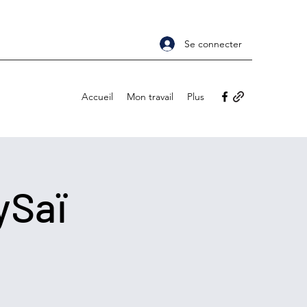
Se connecter
Accueil
Mon travail
Plus
ySaï