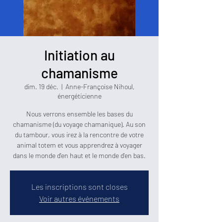
Initiation au
chamanisme
dim. 19 déc.
  |  
Anne-Françoise Nihoul,
énergéticienne
Nous verrons ensemble les bases du
chamanisme (du voyage chamanique). Au son
du tambour, vous irez à la rencontre de votre
animal totem et vous apprendrez à voyager
dans le monde d'en haut et le monde d'en bas.
Les inscriptions sont closes
Voir autres événements