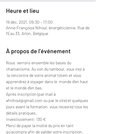
Heure et lieu
19 déc. 2021, 09:30 – 17:00
Anne-Françoise Nihoul, énergéticienne, Rue de
l'Eau 33, Arlon, Belgique
À propos de l'événement
Nous  verrons ensemble les bases du 
chamanisme. Au son du tambour, vous irez à 
 la rencontre de votre animal totem et vous 
apprendrez à voyager dans le  monde d'en haut 
et le monde d'en bas.
Après inscription (par mail à 
afnihoul@gmail.com ou par le site) et quelques 
jours avant la formation, vous recevrez tous les 
détails pratiques.
Investissement: 130 €
Merci de payer la moitié du prix en tant 
qu'acompte afin de valider votre inscription. 