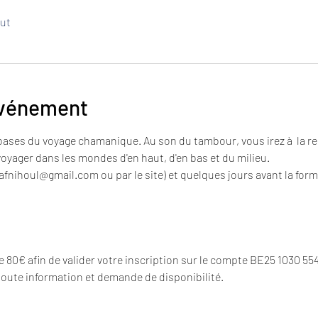
out
événement
ases du voyage chamanique. Au son du tambour, vous irez à  la re
oyager dans les mondes d'en haut, d'en bas et du milieu. 
 afnihoul@gmail.com ou par le site) et quelques jours avant la form
 80€ afin de valider votre inscription sur le compte BE25 1030 554
toute information et demande de disponibilité.