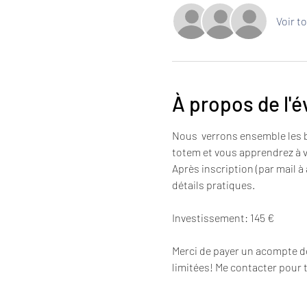
Voir t
À propos de l'
Nous  verrons ensemble les b
totem et vous apprendrez à v
Après inscription (par mail à
détails pratiques.
Investissement: 145 €
Merci de payer un acompte de
limitées! Me contacter pour 