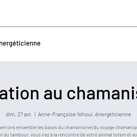
ergéticienne
tiation au chaman
dim. 27 avr.
  |  
Anne-Françoise Nihoul, énergéticienne
verrons ensemble les bases du chamanisme (du voyage chamaniqu
n du tambour, vous irez à la rencontre de votre animal totem et v