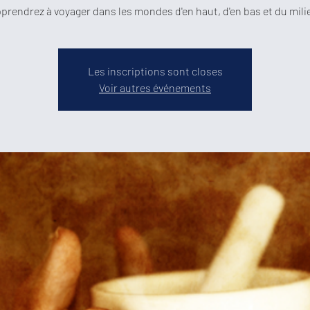
prendrez à voyager dans les mondes d'en haut, d'en bas et du mili
Les inscriptions sont closes
Voir autres événements